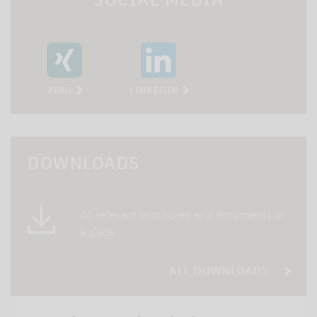
XING
LINKEDIN
DOWNLOADS
All relevant brochures and documents at
a glace
ALL DOWNLOADS