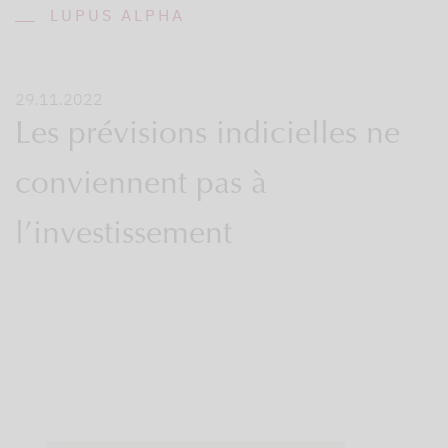
LUPUS ALPHA
29.11.2022
Les prévisions indicielles ne
conviennent pas à
l’investissement
Nous
y
sommes