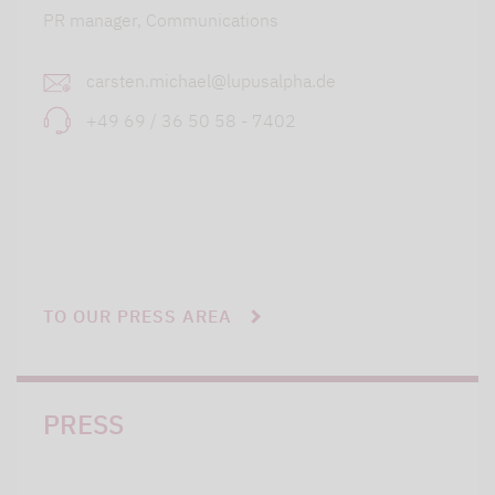
PR manager, Communications
carsten.michael@lupusalpha.de
+49 69 / 36 50 58 - 7402
TO OUR PRESS AREA
PRESS