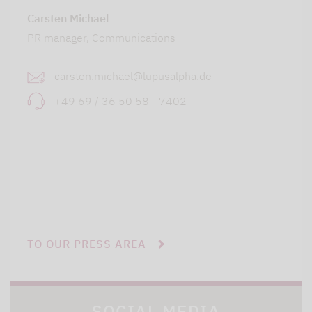
Carsten Michael
PR manager, Communications
carsten.michael@lupusalpha.de
+49 69 / 36 50 58 - 7402
TO OUR PRESS AREA
SOCIAL MEDIA