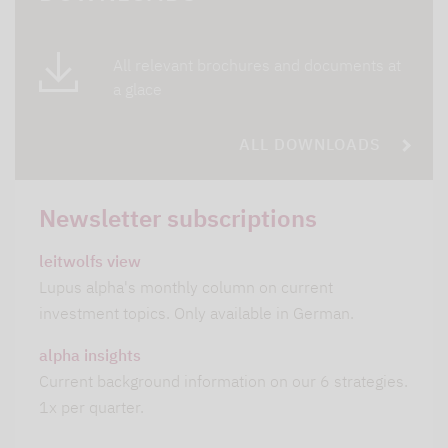
All relevant brochures and documents at
a glace
ALL DOWNLOADS
Newsletter subscriptions
leitwolfs view
Lupus alpha's monthly column on current
investment topics. Only available in German.
alpha insights
Current background information on our 6 strategies.
1x per quarter.