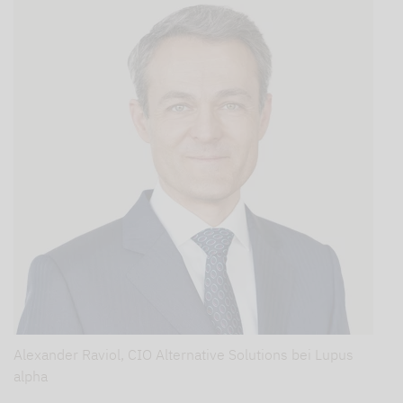
Alexander Raviol, CIO Alternative Solutions bei Lupus
alpha