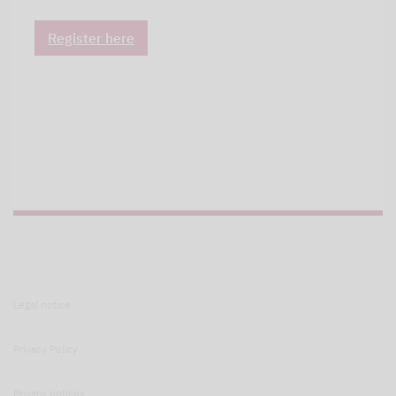
Register here
Legal notice
Privacy Policy
Privacy notices