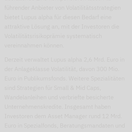
führender Anbieter von Volatili­tätsstrategien
bietet Lupus alpha für diesen Bedarf eine
attraktive Lösung an, mit der Investoren die
Volatilitätsrisikoprämie systematisch
vereinnahmen können.
Derzeit verwaltet Lupus alpha 2,6 Mrd. Euro in
der Anlageklasse Volatilität, davon 300 Mio.
Euro in Publikumsfonds. Weitere Spezialitäten
sind Strategien für Small & Mid Caps,
Wandelanleihen und verbriefte besicherte
Unternehmenskredite. Insge­samt haben
Investoren dem Asset Manager rund 12 Mrd.
Euro in Spezial­fonds, Beratungsmandaten und