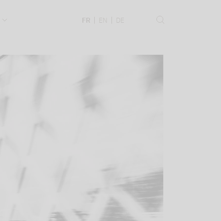
.
FR
EN
DE