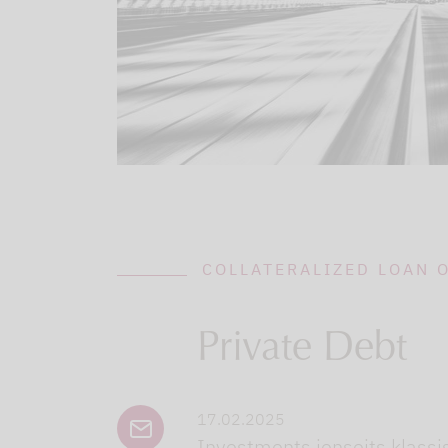
COLLATERALIZED LOAN O
Private Debt
17.02.2025
Investments jenseits klassi