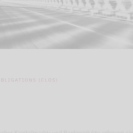
BLIGATIONS (CLOS)
scher Kapitalmarkt- und Bankprodukte erfreuen sic