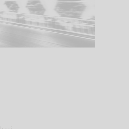
h seit